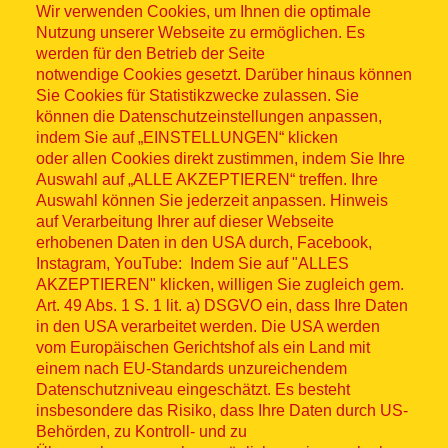
Wir verwenden Cookies, um Ihnen die optimale
Nutzung unserer Webseite zu ermöglichen. Es
werden für den Betrieb der Seite
notwendige Cookies gesetzt. Darüber hinaus können
Sitemap
Sie Cookies für Statistikzwecke zulassen. Sie
können die Datenschutzeinstellungen anpassen,
indem Sie auf „EINSTELLUNGEN“ klicken
oder allen Cookies direkt zustimmen, indem Sie Ihre
Auswahl auf „ALLE AKZEPTIEREN“ treffen. Ihre
Auswahl können Sie jederzeit anpassen. Hinweis
© ASB 2026
auf Verarbeitung Ihrer auf dieser Webseite
Fußzeilenmenü
erhobenen Daten in den USA durch, Facebook,
Impressum
Instagram, YouTube: Indem Sie auf "ALLES
AKZEPTIEREN" klicken, willigen Sie zugleich gem.
Datenschutz
Art. 49 Abs. 1 S. 1 lit. a) DSGVO ein, dass Ihre Daten
in den USA verarbeitet werden. Die USA werden
Kontakt
vom Europäischen Gerichtshof als ein Land mit
einem nach EU-Standards unzureichendem
Datenschutzniveau eingeschätzt. Es besteht
Hinweisgebersystem
insbesondere das Risiko, dass Ihre Daten durch US-
Behörden, zu Kontroll- und zu
Lieferkette