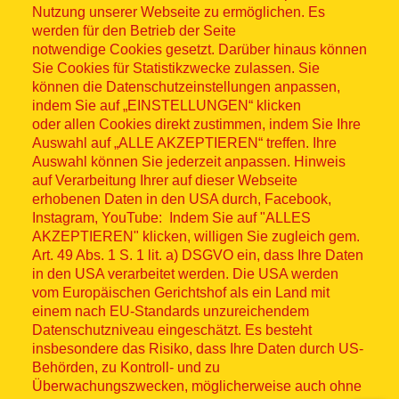
Nutzung unserer Webseite zu ermöglichen. Es
werden für den Betrieb der Seite
notwendige Cookies gesetzt. Darüber hinaus können
Sitemap
Sie Cookies für Statistikzwecke zulassen. Sie
können die Datenschutzeinstellungen anpassen,
indem Sie auf „EINSTELLUNGEN“ klicken
oder allen Cookies direkt zustimmen, indem Sie Ihre
Auswahl auf „ALLE AKZEPTIEREN“ treffen. Ihre
Auswahl können Sie jederzeit anpassen. Hinweis
© ASB 2026
auf Verarbeitung Ihrer auf dieser Webseite
Fußzeilenmenü
erhobenen Daten in den USA durch, Facebook,
Impressum
Instagram, YouTube: Indem Sie auf "ALLES
AKZEPTIEREN" klicken, willigen Sie zugleich gem.
Datenschutz
Art. 49 Abs. 1 S. 1 lit. a) DSGVO ein, dass Ihre Daten
in den USA verarbeitet werden. Die USA werden
Kontakt
vom Europäischen Gerichtshof als ein Land mit
einem nach EU-Standards unzureichendem
Datenschutzniveau eingeschätzt. Es besteht
Hinweisgebersystem
insbesondere das Risiko, dass Ihre Daten durch US-
Behörden, zu Kontroll- und zu
Lieferkette
Überwachungszwecken, möglicherweise auch ohne