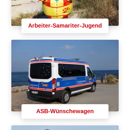
Arbeiter-Samariter-Jugend
ASB-Wünschewagen