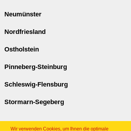
Neumünster
Nordfriesland
Ostholstein
Pinneberg-Steinburg
Schleswig-Flensburg
Stormarn-Segeberg
Wir verwenden Cookies, um Ihnen die optimale