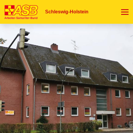
Direkt
zum
Schleswig-Holstein
Inhalt