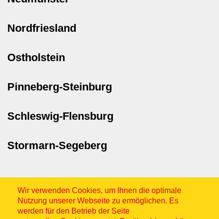
Nordfriesland
Ostholstein
Pinneberg-Steinburg
Schleswig-Flensburg
Stormarn-Segeberg
Wir verwenden Cookies, um Ihnen die optimale
Nutzung unserer Webseite zu ermöglichen. Es
werden für den Betrieb der Seite