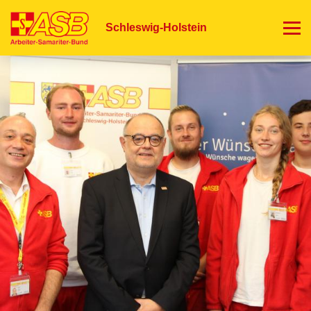
Direkt
zum
Schleswig-Holstein
Inhalt