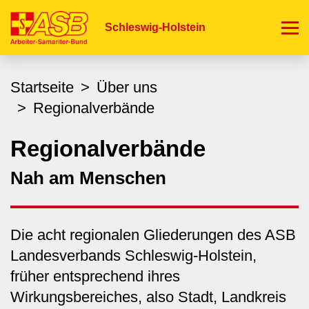
Direkt
zum
Schleswig-Holstein
Inhalt
Startseite
Über uns
Regionalverbände
Regionalverbände
Nah am Menschen
Die acht regionalen Gliederungen des ASB
Landesverbands Schleswig-Holstein,
früher entsprechend ihres
Wirkungsbereiches, also Stadt, Landkreis