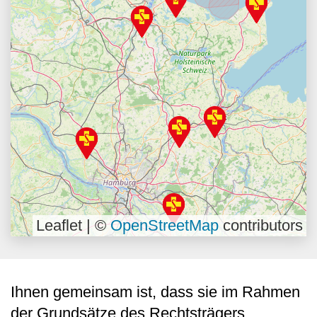
Leaflet | ©
OpenStreetMap
contributors
Ihnen gemeinsam ist, dass sie im Rahmen
der Grundsätze des Rechtsträgers